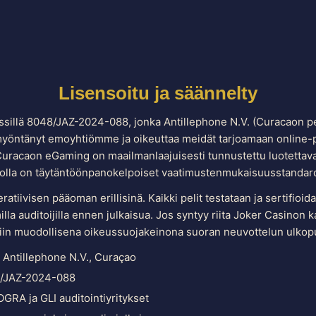
Lisensoitu ja säännelty
nssillä 8048/JAZ-2024-088, jonka Antillephone N.V. (Curacaon pe
myöntänyt emoyhtiömme ja oikeuttaa meidät tarjoamaan online-p
 Curacaon eGaming on maailmanlaajuisesti tunnustettu luotettav
i, jolla on täytäntöönpanokelpoiset vaatimustenmukaisuusstandard
eratiivisen pääoman erillisinä. Kaikki pelit testataan ja sertifio
lla auditoijilla ennen julkaisua. Jos syntyy riita Joker Casinon 
iin muodollisena oikeussuojakeinona suoran neuvottelun ulkopu
 Antillephone N.V., Curaçao
8/JAZ-2024-088
OGRA ja GLI auditointiyritykset