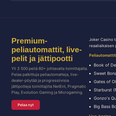
Premium-
Joker Casino ta
reaaliaikaisen 
peliautomattit, live-
Peliautomattit
pelit ja jättipootti
Book of De
Yli 3 500 peliä 80+ johtavalta toimittajalta.
Sweet Bona
Pelaa palkittuja peliautomatteja, live-
dealer-pöytää ja progressiivisia
Gates of O
jättipotteja toimittajilta NetEnt, Pragmatic
Starburst (
Play, Evolution Gaming ja Microgaming.
Gonzo's Qu
Pelaa nyt
Big Bass B