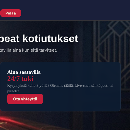
Pelaa
peat kotiutukset
avilla aina kun sitä tarvitset.
Aina saatavilla
24/7 tuki
Kysymyksiä kello 3 yöllä? Olemme täällä. Live-chat, sähköposti tai
puhelin.
Ota yhteyttä