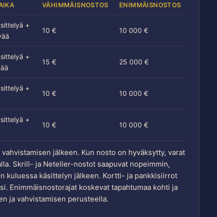
AIKA
VÄHIMMÄISNOSTOS
ENIMMÄISNOSTOS
sittelyä +
10 €
10 000 €
vää
sittelyä +
15 €
25 000 €
vää
sittelyä +
10 €
10 000 €
sittelyä +
10 €
10 000 €
in vahvistamisen jälkeen. Kun nosto on hyväksytty, varat
alla. Skrill- ja Neteller-nostot saapuvat nopeimmin,
 kuluessa käsittelyn jälkeen. Kortti- ja pankkisiirrot
tasi. Enimmäisnostorajat koskevat tapahtumaa kohti ja
sen ja vahvistamisen perusteella.