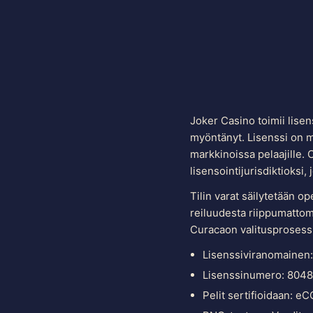
Joker Casino toimii lise
myöntänyt. Lisenssi on 
markkinoissa pelaajille.
lisensointijurisdiktioks
Tilin varat säilytetään op
reiluudesta riippumattomi
Curacaon valitusprosess
Lisenssiviranomainen:
Lisenssinumero: 804
Pelit sertifioidaan: eC