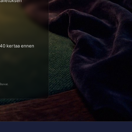
talletuksen
i 40 kertaa ennen
ltuvat.